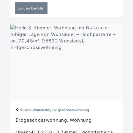
zu den Details
95632 Wunsiedel, Erdgeschosswohnung
Erdgeschosswohnung, Wohnung
Objekt-ID 02318
3 Zimmer
Wohnfläche ca.