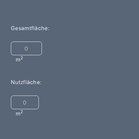
Gesamtfläche:
2
m
Nutzfläche:
2
m