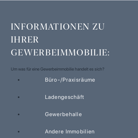
INFORMATIONEN ZU
IHRER
GEWERBEIMMOBILIE:
Um was für eine Gewerbeimmobilie handelt es sich?
Büro-/Praxisräume
Ladengeschäft
Gewerbehalle
Andere Immobilien