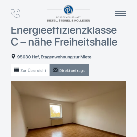
3-Zimmer-Wohnung,
88 m², Hof –
Energieeffizienzklasse
C – nähe Freiheitshalle
95030 Hof, Etagenwohnung zur Miete
Zur Übersicht
Direktanfrage