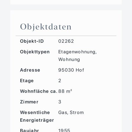
Objektdaten
Objekt-ID
02262
Objekttypen
Etagenwohnung,
Wohnung
Adresse
95030 Hof
Etage
2
Wohnfläche ca.
88 m²
Zimmer
3
Wesentliche
Gas, Strom
Energieträger
Baujahr
1955