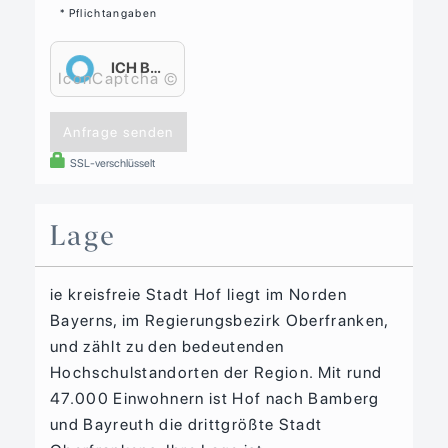
* Pflichtangaben
ICH BIN EIN MENSCH.
IconCaptcha ©
Anfrage senden
SSL-verschlüsselt
Lage
ie kreisfreie Stadt Hof liegt im Norden
Bayerns, im Regierungsbezirk Oberfranken,
und zählt zu den bedeutenden
Hochschulstandorten der Region. Mit rund
47.000 Einwohnern ist Hof nach Bamberg
und Bayreuth die drittgrößte Stadt