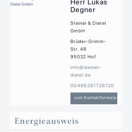
Herr Lukas
Degner
Steinel & Dietel
GmbH
Brüder-Grimm-
Str. 48
95032
Hof
info@steinel-
dietel.de
00499281726120
zum Kontaktformular
Energieausweis