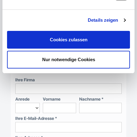
Die Weitergabe der zur Verfügung gestellten
Objektunterlagen und des von uns erstellten
Exposés sind nicht gestattet. Bei
Details zeigen
Zuwiderhandlung bleiben
Schadensersatzansprüche vorbehalten.
Cookies zulassen
Nur notwendige Cookies
Direktanfrage
Ihre Firma
Anrede
Vorname
Nachname *
Ihre E-Mail-Adresse *