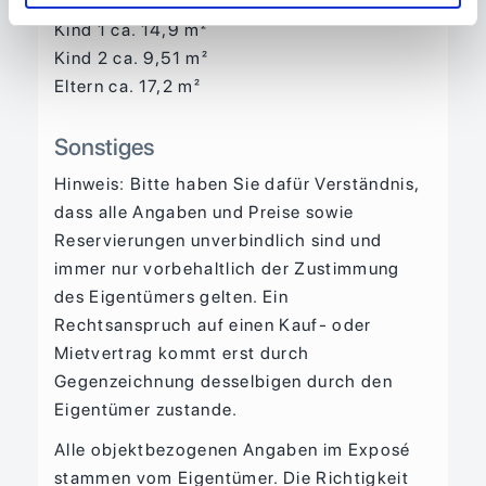
Küche ca. 7,87 m²
Kind 1 ca. 14,9 m²
Kind 2 ca. 9,51 m²
Eltern ca. 17,2 m²
Sonstiges
Hinweis: Bitte haben Sie dafür Verständnis,
dass alle Angaben und Preise sowie
Reservierungen unverbindlich sind und
immer nur vorbehaltlich der Zustimmung
des Eigentümers gelten. Ein
Rechtsanspruch auf einen Kauf- oder
Mietvertrag kommt erst durch
Gegenzeichnung desselbigen durch den
Eigentümer zustande.
Alle objektbezogenen Angaben im Exposé
stammen vom Eigentümer. Die Richtigkeit