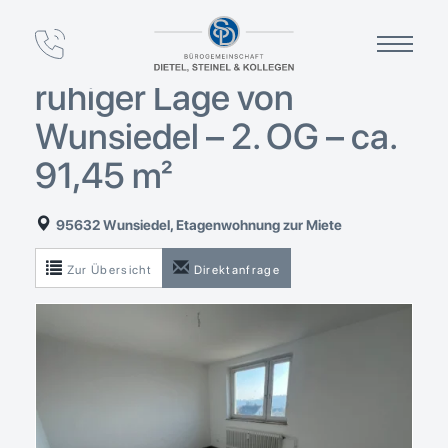
Helle 4-Zimmer-
Wohnung mit Balkon in
ruhiger Lage von
Wunsiedel – 2. OG – ca.
91,45 m²
95632 Wunsiedel, Etagenwohnung zur Miete
Zur Übersicht
Direktanfrage