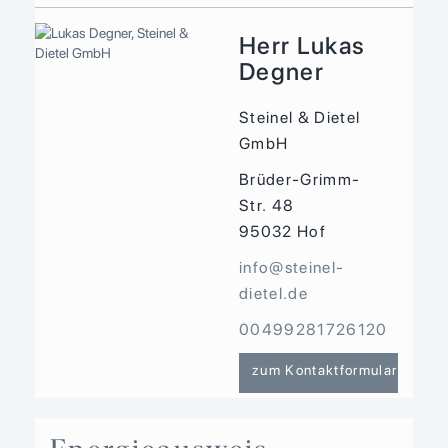
Herr Lukas
Degner
Steinel & Dietel
GmbH
Brüder-Grimm-
Str. 48
95032
Hof
info@steinel-
dietel.de
00499281726120
zum Kontaktformular