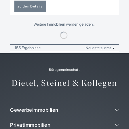
zu den Details
Weitere Immobilien werden geladen…
155 Ergebnisse
Neueste zuerst
Bürogemeinschaft
Dietel, Steinel & Kollegen
Gewerbeimmobilien
Privatimmobilien