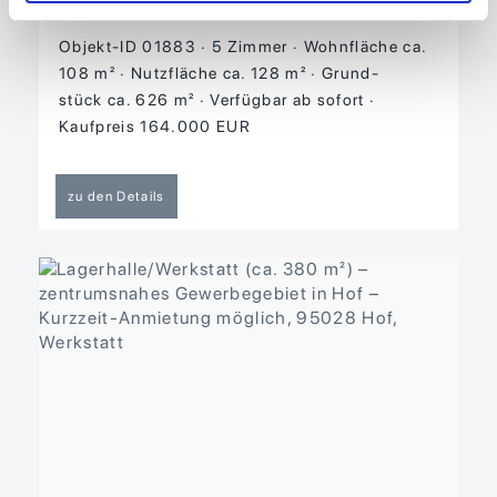
Haus
Objekt-ID 01883
5 Zimmer
Wohnfläche ca.
108 m²
Nutzfläche ca. 128 m²
Grund­
stück ca. 626 m²
Verfügbar ab sofort
Kaufpreis 164.000 EUR
zu den Details