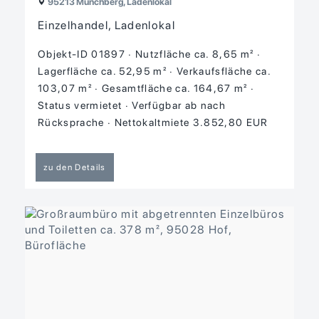
95213 Münchberg, Ladenlokal
Einzelhandel, Ladenlokal
Objekt-ID 01897
Nutzfläche ca. 8,65 m²
Lagerfläche ca. 52,95 m²
Verkaufsfläche ca.
103,07 m²
Gesamtfläche ca. 164,67 m²
Status vermietet
Verfügbar ab nach
Rücksprache
Nettokaltmiete 3.852,80 EUR
zu den Details