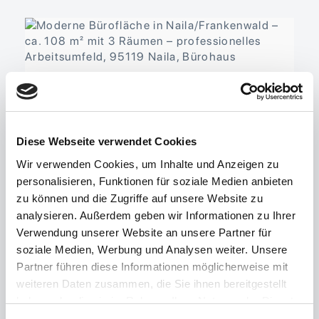
Diese Webseite verwendet Cookies
Wir verwenden Cookies, um Inhalte und Anzeigen zu
personalisieren, Funktionen für soziale Medien anbieten
zu können und die Zugriffe auf unsere Website zu
analysieren. Außerdem geben wir Informationen zu Ihrer
95119 Naila, Bürohaus
Verwendung unserer Website an unsere Partner für
Büro/Praxis, Bürohaus
soziale Medien, Werbung und Analysen weiter. Unsere
Partner führen diese Informationen möglicherweise mit
Objekt-ID 01885
3 Zimmer
Bürofläche ca.
weiteren Daten zusammen, die Sie ihnen bereitgestellt
108 m²
Gesamtfläche ca. 108 m²
Verfügbar
haben oder die sie im Rahmen Ihrer Nutzung der Dienste
ab sofort
Nettokaltmiete 907,20 EUR
gesammelt haben.