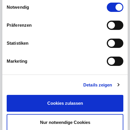
Einwilligungsauswahl
Warmmiete 1.339,20 EUR
Notwendig
zu den Details
Präferenzen
Statistiken
Marketing
Details zeigen
Cookies zulassen
95100 Selb, Haus
Nur notwendige Cookies