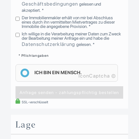
Geschäftsbedingungen
gelesen und
akzeptiert. *
Der Immobilienmakler erhält von mir bei Abschluss
eines durch ihn vermittelten Mietvertrages zu dieser
Immobilie die angegebene Provision. *
Ich willige in die Verarbeitung meiner Daten zum Zweck
der Bearbeitung meiner Anfrage ein und habe die
Datenschutzerklärung
gelesen. *
* Pflichtangaben
ICH BIN EIN MENSCH.
IconCaptcha ©
Anfrage senden - zahlungspflichtig bestellen
SSL-verschlüsselt
Lage