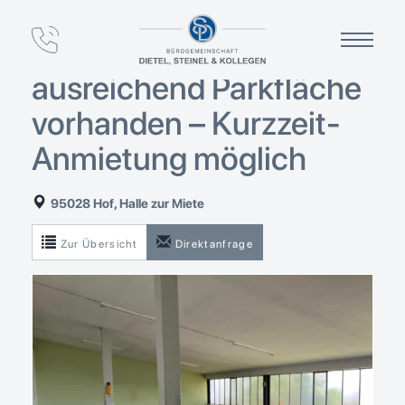
Gewerbefläche ca. 250
m² im 1. OG –
ausreichend Parkfläche
vorhanden – Kurzzeit-
Anmietung möglich
95028 Hof, Halle zur Miete
Zur Übersicht
Direktanfrage