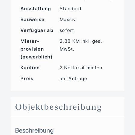
Ausstattung
Standard
Bauweise
Massiv
Verfügbar ab
sofort
Mieter­
2,38 KM inkl. ges.
provision
MwSt.
(gewerblich)
Kaution
2 Nettokaltmieten
Preis
auf Anfrage
Objekt­beschreibung
Beschreibung