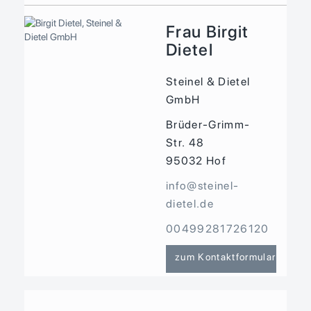
Frau Birgit
Dietel
Steinel & Dietel
GmbH
Brüder-Grimm-
Str. 48
95032
Hof
info@steinel-
dietel.de
00499281726120
zum Kontaktformular