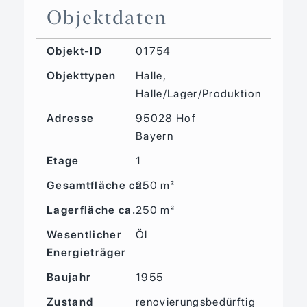
Objektdaten
Objekt-ID
01754
Objekttypen
Halle,
Halle/Lager/Produktion
Adresse
95028 Hof
Bayern
Etage
1
Gesamtfläche ca.
250 m²
Lagerfläche ca.
250 m²
Wesentlicher
Öl
Energieträger
Baujahr
1955
Zustand
renovierungsbedürftig