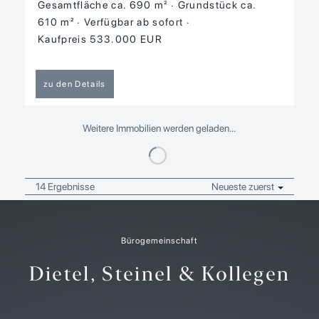
Gesamtfläche ca. 690 m²
Grund­stück ca.
610 m²
Verfügbar ab sofort
Kaufpreis 533.000 EUR
zu den Details
Weitere Immobilien werden geladen…
14 Ergebnisse
Neueste zuerst
Bürogemeinschaft
Dietel, Steinel & Kollegen