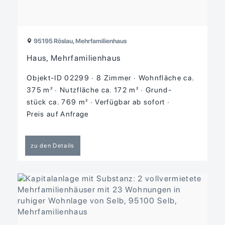
95195 Röslau, Mehrfamilienhaus
Haus, Mehrfamilienhaus
Objekt-ID 02299
8 Zimmer
Wohnfläche ca.
375 m²
Nutzfläche ca. 172 m²
Grund­
stück ca. 769 m²
Verfügbar ab sofort
Preis auf Anfrage
zu den Details