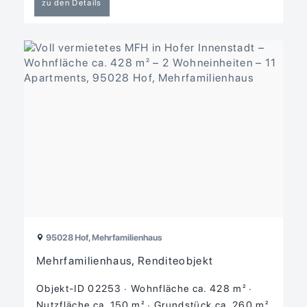
zu den Details
95028 Hof, Mehrfamilienhaus
Mehrfamilienhaus, Renditeobjekt
Objekt-ID 02253
Wohnfläche ca. 428 m²
Nutzfläche ca. 150 m²
Grund­stück ca. 260 m²