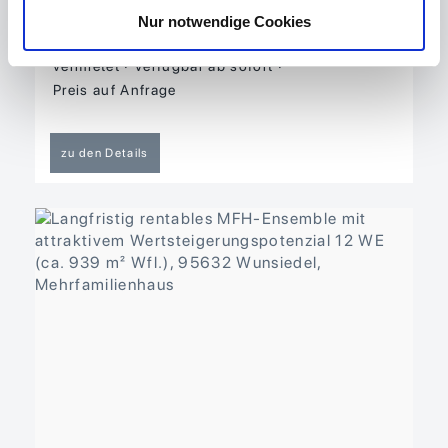
Wohnfläche ca. 397,28 m²
Nutzfläche ca.
Nur notwendige Cookies
578 m²
Grund­stück ca. 1.709 m²
Status
vermietet
Verfügbar ab sofort
Preis auf Anfrage
zu den Details