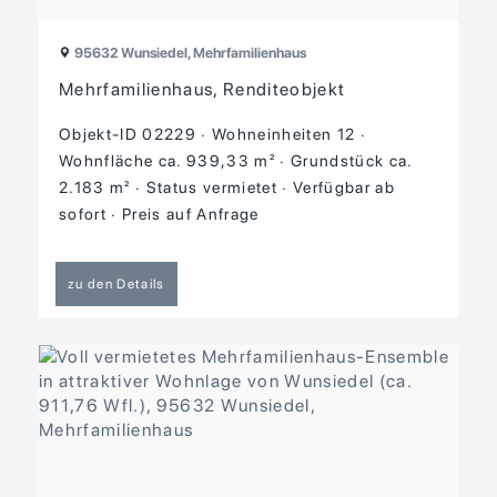
95632 Wunsiedel, Mehrfamilienhaus
Mehrfamilienhaus, Renditeobjekt
Objekt-ID 02229
Wohneinheiten 12
Wohnfläche ca. 939,33 m²
Grund­stück ca.
2.183 m²
Status vermietet
Verfügbar ab
sofort
Preis auf Anfrage
zu den Details