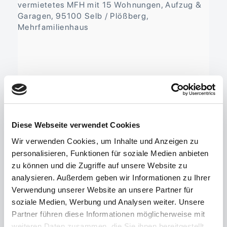
Diese Webseite verwendet Cookies
95100 Selb / Plößberg, Mehrfamilienhaus
Wir verwenden Cookies, um Inhalte und Anzeigen zu
Mehrfamilienhaus, Renditeobjekt
personalisieren, Funktionen für soziale Medien anbieten
zu können und die Zugriffe auf unsere Website zu
Objekt-ID 02228
Wohneinheiten 15
35
analysieren. Außerdem geben wir Informationen zu Ihrer
Zimmer
Wohnfläche ca. 959 m²
Grund­
Verwendung unserer Website an unsere Partner für
stück ca. 2.112 m²
Status vermietet
soziale Medien, Werbung und Analysen weiter. Unsere
Preis auf Anfrage
Partner führen diese Informationen möglicherweise mit
weiteren Daten zusammen, die Sie ihnen bereitgestellt