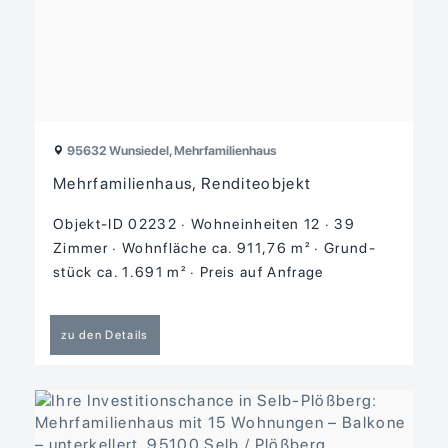
95632 Wunsiedel, Mehrfamilienhaus
Mehrfamilienhaus, Renditeobjekt
Objekt-ID 02232
Wohneinheiten 12
39
Zimmer
Wohnfläche ca. 911,76 m²
Grund­
stück ca. 1.691 m²
Preis auf Anfrage
zu den Details