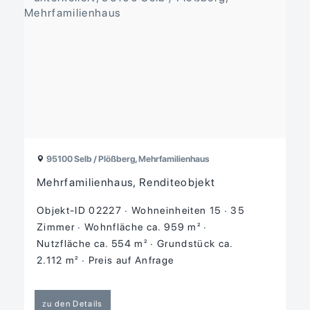
95100 Selb / Plößberg, Mehrfamilienhaus
Mehrfamilienhaus, Renditeobjekt
Objekt-ID 02227
Wohneinheiten 15
35
Zimmer
Wohnfläche ca. 959 m²
Nutzfläche ca. 554 m²
Grund­stück ca.
2.112 m²
Preis auf Anfrage
zu den Details