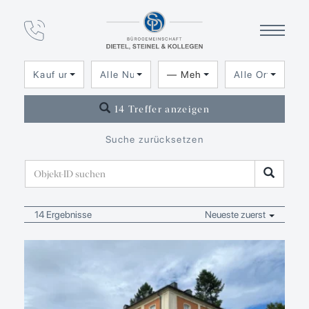
Immobilien­angebot
Mehrfamilienhaus
Kauf und Miete
Alle Nutzungsarten
— Mehrfamilienhaus
Alle Orte
14 Treffer anzeigen
Suche zurücksetzen
14 Ergebnisse
Neueste zuerst