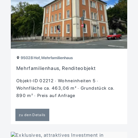
95028 Hof, Mehrfamilienhaus
Mehrfamilienhaus, Renditeobjekt
Objekt-ID 02212
Wohneinheiten 5
Wohnfläche ca. 463,06 m²
Grund­stück ca.
890 m²
Preis auf Anfrage
zu den Details