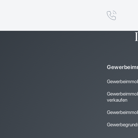
Gewerbeimm
Gewerbeimmobi
Gewerbeimmobi
verkaufen
Gewerbeimmobi
Gewerbegrunds