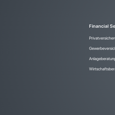
Financial S
Privatversiche
Gewerbeversic
Anlageberatun
Wirtschaftsber