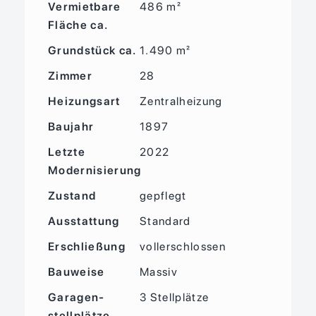
Vermietbare
486 m²
Fläche ca.
Grund­stück ca.
1.490 m²
Zimmer
28
Heizungsart
Zentralheizung
Baujahr
1897
Letzte
2022
Modernisierung
Zustand
gepflegt
Ausstattung
Standard
Erschließung
vollerschlossen
Bauweise
Massiv
Garagen­
3 Stellplätze
stellplätze