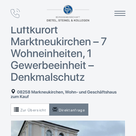
7 % Rendite! – Wohn- &
Geschäftshaus im
Luftkurort
Marktneukirchen – 7
Wohneinheiten, 1
Gewerbeeinheit –
Denkmalschutz
08258 Markneukirchen, Wohn- und Geschäftshaus
zum Kauf
Zur Übersicht
Direktanfrage