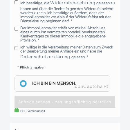
Widerrufsbelehrung
Ich bestätige, die
gelesen zu
haben und über die Rechtsfolgen des Widerrufs belehrt
worden zu sein. Ich bestätige außerdem, dass der
Immobilienmakler vor Ablauf der Widerrufsfrist mit der
Dienstleistung beginnen darf. *
Der Immobilienmakler erhält von mir bei Abschluss
eines durch ihn vermittelten notariell beurkundeten
Kaufvertrages zu dieser Immobilie die angegebene
Provision. *
Ich willige in die Verarbeitung meiner Daten zum Zweck
der Bearbeitung meiner Anfrage ein und habe die
Datenschutzerklärung
gelesen. *
* Pflichtangaben
ICH BIN EIN MENSCH.
IconCaptcha ©
Anfrage senden - zahlungspflichtig bestellen
SSL-verschlüsselt