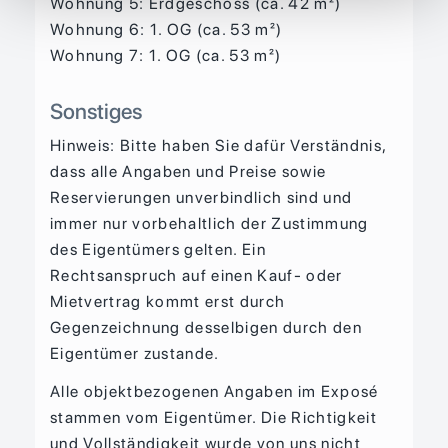
Wohnung 5: Erdgeschoss (ca. 42 m²)
Wohnung 6: 1. OG (ca. 53 m²)
Wohnung 7: 1. OG (ca. 53 m²)
Sonstiges
Hinweis: Bitte haben Sie dafür Verständnis,
dass alle Angaben und Preise sowie
Reservierungen unverbindlich sind und
immer nur vorbehaltlich der Zustimmung
des Eigentümers gelten. Ein
Rechtsanspruch auf einen Kauf- oder
Mietvertrag kommt erst durch
Gegenzeichnung desselbigen durch den
Eigentümer zustande.
Alle objektbezogenen Angaben im Exposé
stammen vom Eigentümer. Die Richtigkeit
und Vollständigkeit wurde von uns nicht