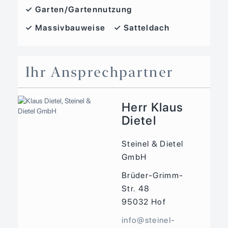
✓ Garten/Gartennutzung
✓ Massivbauweise
✓ Satteldach
Ihr Ansprechpartner
Herr Klaus
Dietel
Steinel & Dietel
GmbH
Brüder-Grimm-
Str. 48
95032
Hof
info@steinel-