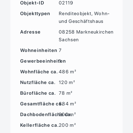
Objekt-ID
02119
Objekttypen
Renditeobjekt, Wohn-
und Geschäftshaus
Adresse
08258 Markneukirchen
Sachsen
Wohneinheiten
7
Gewerbeeinheiten
1
Wohnfläche ca.
486 m²
Nutzfläche ca.
120 m²
Bürofläche ca.
78 m²
Gesamtfläche ca.
684 m²
Dachbodenfläche ca.
200 m²
Kellerfläche ca.
200 m²