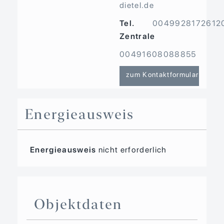
dietel.de
Tel.
0049928172612
Zentrale
00491608088855
zum Kontaktformular
Energieausweis
Energieausweis
nicht erforderlich
Objektdaten