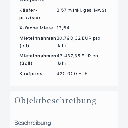
Käufer­
3,57 % inkl. ges. MwSt.
provision
X-fache Miete
13,64
Mieteinnahmen
30.790,32 EUR pro
(Ist)
Jahr
Mieteinnahmen
42.437,35 EUR pro
(Soll)
Jahr
Kaufpreis
420.000 EUR
Objekt­beschreibung
Beschreibung