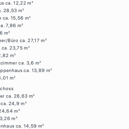
s ca. 12,22 m²
. 28,53 m²
 ca. 15,56 m²
a. 7,86 m²
76 m²
er/Büro ca. 27,17 m²
t ca. 23,75 m²
2,82 m²
zimmer ca. 3,6 m²
Treppenhaus ca. 13,89 m²
8,01 m²
schoss
r ca. 28,63 m²
ca. 24,9 m²
 24,64 m²
 3,26 m²
enhaus ca. 14,59 m²