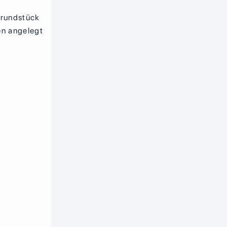
grundstück
en angelegt