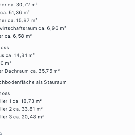
er ca. 30,72 m²
ca. 51,36 m²
er ca. 15,87 m²
irtschaftsraum ca. 6,96 m²
r ca. 6,58 m²
hoss
s ca. 14,81 m²
60 m²
er Dachraum ca. 35,75 m²
chbodenfläche als Stauraum
hoss
ler 1 ca. 18,73 m²
ler 2 ca. 33,81 m²
ler 3 ca. 20,48 m²
s