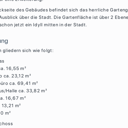
ckseite des Gebäudes befindet sich das herrliche Garten
 Ausblick über die Stadt. Die Gartenfläche ist über 2 Eben
schon jetzt ein Idyll mitten in der Stadt.
ung
 gliedern sich wie folgt:
ss
a. 16,55 m²
o ca. 23,12 m²
üro ca. 69,41 m²
s/Halle ca. 33,82 m²
a. 16,67 m²
. 13,21 m²
00 m²
schoss