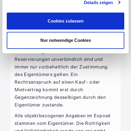
Details zeigen
721 m²
Obergeschoss ca. 330 m² Bürofläche
Sozialräume ca. 40 m²
Cookies zulassen
Sonstiges
Nur notwendige Cookies
Hinweis: Bitte haben Sie dafür Verständnis,
dass alle Angaben und Preise sowie
Reservierungen unverbindlich sind und
immer nur vorbehaltlich der Zustimmung
des Eigentümers gelten. Ein
Rechtsanspruch auf einen Kauf- oder
Mietvertrag kommt erst durch
Gegenzeichnung desselbigen durch den
Eigentümer zustande.
Alle objektbezogenen Angaben im Exposé
stammen vom Eigentümer. Die Richtigkeit
und Vollständigkeit wurde von uns nicht