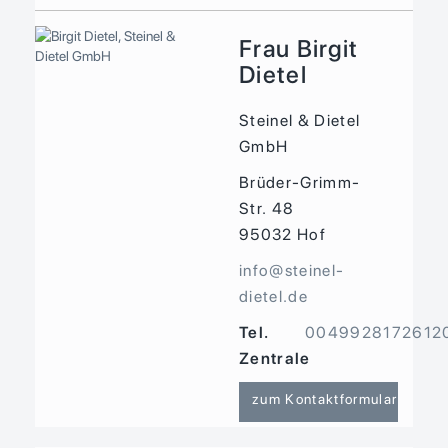
Frau Birgit
Dietel
Steinel & Dietel
GmbH
Brüder-Grimm-
Str. 48
95032
Hof
info@steinel-
dietel.de
Tel.
0049928172612
Zentrale
zum Kontaktformular