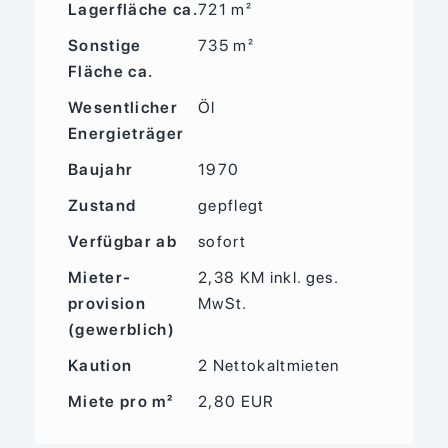
Lagerfläche ca.
721 m²
Sonstige
735 m²
Fläche ca.
Wesentlicher
Öl
Energieträger
Baujahr
1970
Zustand
gepflegt
Verfügbar ab
sofort
Mieter­
2,38 KM inkl. ges.
provision
MwSt.
(gewerblich)
Kaution
2 Nettokaltmieten
Miete pro m²
2,80 EUR