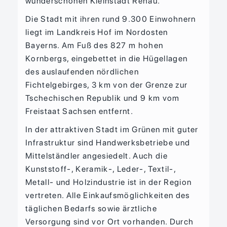
wunderschönen Kleinstadt Rehau.
Die Stadt mit ihren rund 9.300 Einwohnern
liegt im Landkreis Hof im Nordosten
Bayerns. Am Fuß des 827 m hohen
Kornbergs, eingebettet in die Hügellagen
des auslaufenden nördlichen
Fichtelgebirges, 3 km von der Grenze zur
Tschechischen Republik und 9 km vom
Freistaat Sachsen entfernt.
In der attraktiven Stadt im Grünen mit guter
Infrastruktur sind Handwerksbetriebe und
Mittelständler angesiedelt. Auch die
Kunststoff-, Keramik-, Leder-, Textil-,
Metall- und Holzindustrie ist in der Region
vertreten. Alle Einkaufsmöglichkeiten des
täglichen Bedarfs sowie ärztliche
Versorgung sind vor Ort vorhanden. Durch