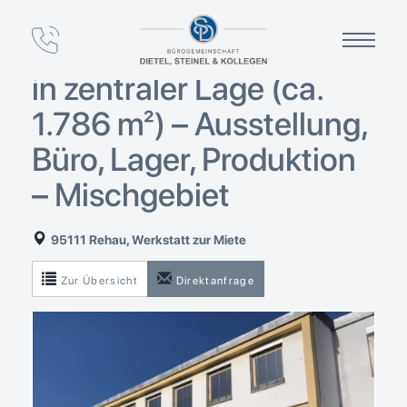
Gewerbeimmobilie mit
Entwicklungspotenzial
in zentraler Lage (ca.
1.786 m²) – Ausstellung,
Büro, Lager, Produktion
– Mischgebiet
95111 Rehau, Werkstatt zur Miete
Zur Übersicht
Direktanfrage