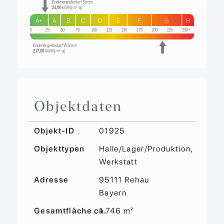
Endenergiebedarf Strom
24,00
kWh/(m²·a)
A+
A
B
C
D
E
F
G
H
0
25
50
75
100
125
150
175
200
225
250+
Endenergiebedarf Wärme
217,60
kWh/(m²·a)
Objektdaten
Objekt-ID
01925
Objekttypen
Halle/Lager/Produktion,
Werkstatt
Adresse
95111 Rehau
Bayern
Gesamtfläche ca.
1.746 m²