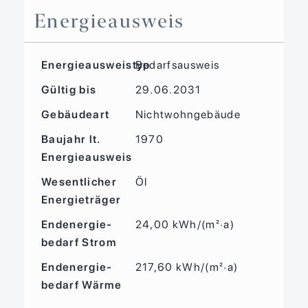
Energieausweis
Energieausweistyp
Bedarfs­ausweis
Gültig bis
29.06.2031
Gebäudeart
Nichtwohngebäude
Baujahr lt.
1970
Energieausweis
Wesentlicher
Öl
Energieträger
Endenergie­
24,00 kWh/(m²·a)
bedarf Strom
Endenergie­
217,60 kWh/(m²·a)
bedarf Wärme