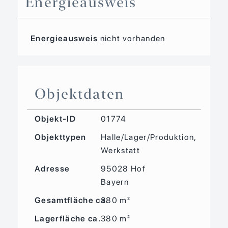
Energieausweis
Energieausweis
nicht vorhanden
Objektdaten
Objekt-ID
01774
Objekttypen
Halle/Lager/Produktion,
Werkstatt
Adresse
95028 Hof
Bayern
Gesamtfläche ca.
380 m²
Lagerfläche ca.
380 m²