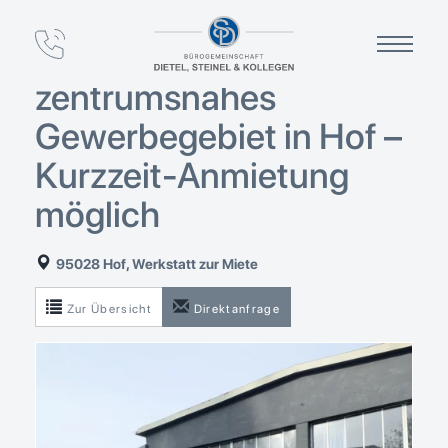
Lagerhalle/Werkstatt
(ca. 380 m²) –
zentrumsnahes
Gewerbegebiet in Hof –
Kurzzeit-Anmietung
möglich
95028 Hof, Werkstatt zur Miete
Zur Übersicht
Direktanfrage