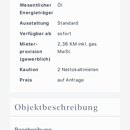
Wesentlicher
Öl
Energieträger
Ausstattung
Standard
Verfügbar ab
sofort
Mieter­
2,38 KM inkl. ges.
provision
MwSt.
(gewerblich)
Kaution
2 Nettokaltmieten
Preis
auf Anfrage
Objekt­beschreibung
Beschreibung