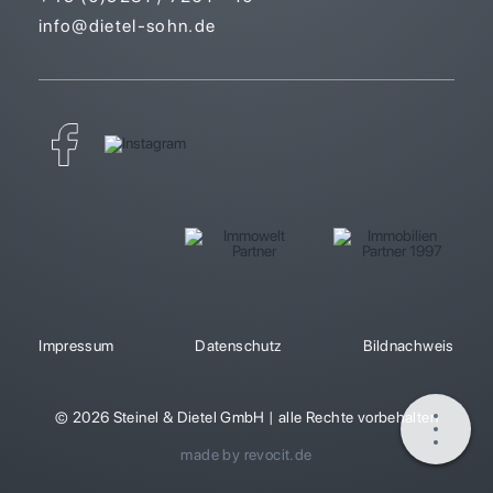
info@dietel-sohn.de
Impressum
Datenschutz
Bildnachweis
© 2026 Steinel & Dietel GmbH | alle Rechte vorbehalten
made by revocit.de