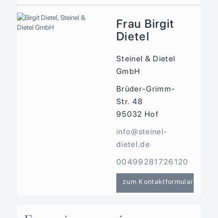
Frau Birgit
Dietel
Steinel & Dietel
GmbH
Brüder-Grimm-
Str. 48
95032
Hof
info@steinel-
dietel.de
00499281726120
zum Kontaktformular