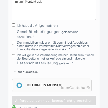
Allgemeinen
Ich habe die
Geschäftsbedingungen
gelesen und
akzeptiert. *
Der Immobilienmakler erhält von mir bei Abschluss
eines durch ihn vermittelten Mietvertrages zu dieser
Immobilie die angegebene Provision. *
Ich willige in die Verarbeitung meiner Daten zum Zweck
der Bearbeitung meiner Anfrage ein und habe die
Datenschutzerklärung
gelesen. *
* Pflichtangaben
ICH BIN EIN MENSCH.
IconCaptcha ©
Anfrage senden - zahlungspflichtig bestellen
SSL-verschlüsselt