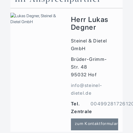
Herr Lukas
Degner
Steinel & Dietel
GmbH
Brüder-Grimm-
Str. 48
95032
Hof
info@steinel-
dietel.de
Tel.
0049928172612
Zentrale
zum Kontaktformular