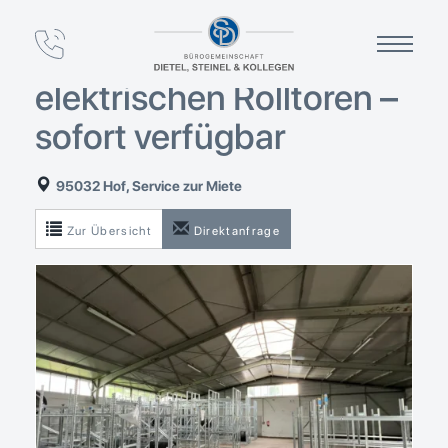
Lagerhalle in Hof mit
Zufahrtsrampe und
elektrischen Rolltoren –
sofort verfügbar
95032 Hof, Service zur Miete
Zur Übersicht
Direktanfrage