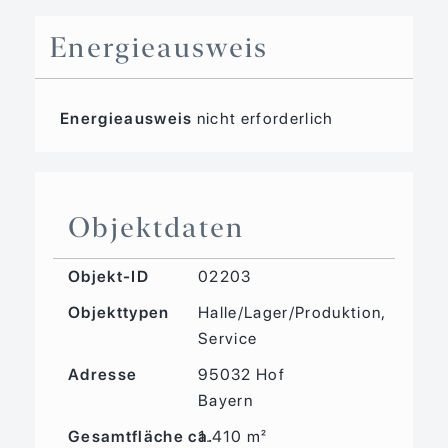
Energieausweis
Energieausweis
nicht erforderlich
Objektdaten
Objekt-ID
02203
Objekttypen
Halle/Lager/Produktion,
Service
Adresse
95032 Hof
Bayern
Gesamtfläche ca.
1.410 m²