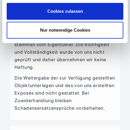
Rechtsanspruch auf einen Kauf- oder
Mietvertrag kommt erst durch
Cookies zulassen
Gegenzeichnung desselbigen durch den
Eigentümer zustande.
Nur notwendige Cookies
Alle objektbezogenen Angaben im Exposé
stammen vom Eigentümer. Die Richtigkeit
und Vollständigkeit wurde von uns nicht
geprüft und daher übernehmen wir keine
Haftung.
Die Weitergabe der zur Verfügung gestellten
Objektunterlagen und des von uns erstellten
Exposés sind nicht gestattet. Bei
Zuwiderhandlung bleiben
Schadensersatzansprüche vorbehalten.