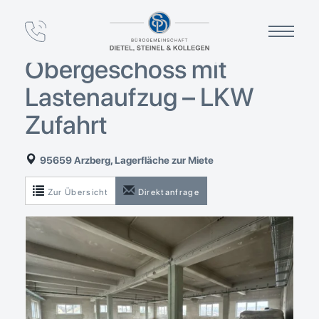
Top-Lagerfläche (ca.
288 m²) – 3.
Obergeschoss mit
Lastenaufzug – LKW
Zufahrt
95659 Arzberg, Lagerfläche zur Miete
Zur Übersicht
Direktanfrage