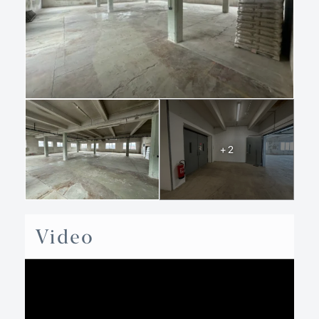
+ 2
Video