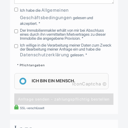
Allgemeinen
Ich habe die
Geschäftsbedingungen
gelesen und
akzeptiert. *
Der Immobilienmakler erhält von mir bei Abschluss
eines durch ihn vermittelten Mietvertrages zu dieser
Immobilie die angegebene Provision. *
Ich willige in die Verarbeitung meiner Daten zum Zweck
der Bearbeitung meiner Anfrage ein und habe die
Datenschutzerklärung
gelesen. *
* Pflichtangaben
ICH BIN EIN MENSCH.
IconCaptcha ©
Anfrage senden - zahlungspflichtig bestellen
SSL-verschlüsselt