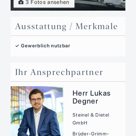
3 Fotos ansehen
Ausstattung / Merkmale
✓ Gewerblich nutzbar
Ihr Ansprechpartner
Herr Lukas
Degner
Steinel & Dietel
GmbH
Brüder-Grimm-