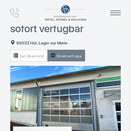
Lagerfläche mit Rolltor
in Hof – ca. 300 m² –
sofort verfügbar
95032 Hof, Lager zur Miete
Zur Übersicht
Direktanfrage