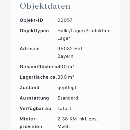
Objektdaten
Objekt-ID
02057
Objekttypen
Halle/Lager/Produktion,
Lager
Adresse
95032 Hof
Bayern
Gesamtfläche ca.
300 m²
Lagerfläche ca.
300 m²
Zustand
gepflegt
Ausstattung
Standard
Verfügbar ab
sofort
Mieter­
2,38 KM inkl. ges.
provision
MwSt.