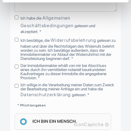
Allgemeinen
Ich habe die
Geschäftsbedingungen
gelesen und
akzeptiert. *
Widerrufsbelehrung
Ich bestätige, die
gelesen zu
haben und über die Rechtsfolgen des Widerrufs belehrt
worden zu sein. Ich bestätige außerdem, dass der
Immobilienmakler vor Ablauf der Widerrufsfrist mit der
Dienstleistung beginnen darf. *
Der Immobilienmakler erhält von mir bei Abschluss
eines durch ihn vermittelten notariell beurkundeten
Kaufvertrages zu dieser Immobilie die angegebene
Provision. *
Ich willige in die Verarbeitung meiner Daten zum Zweck
der Bearbeitung meiner Anfrage ein und habe die
Datenschutzerklärung
gelesen. *
* Pflichtangaben
ICH BIN EIN MENSCH.
IconCaptcha ©