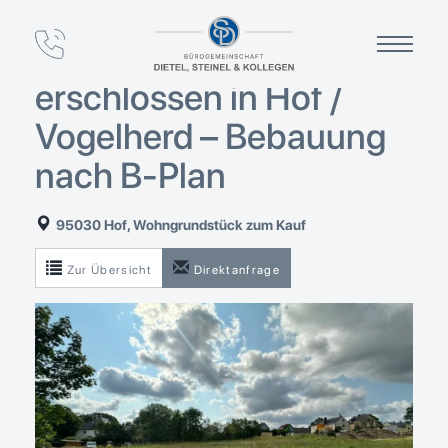
Wohnbaugrundstück
662 m² – voll
erschlossen in Hof /
Vogelherd – Bebauung
nach B-Plan
95030 Hof, Wohngrundstück zum Kauf
Zur Übersicht
Direktanfrage