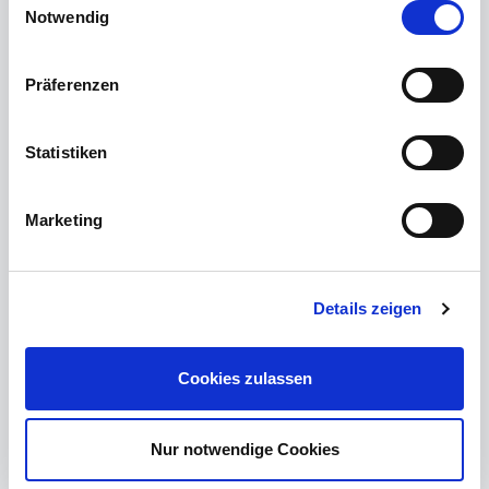
Ihre Firma
Notwendig
Anrede
Vorname
Nachname *
Präferenzen
Ihre E-Mail-Adresse *
Statistiken
Ihre Adresse *
Marketing
Details zeigen
Ihre Telefonnummer *
+49
▾
Cookies zulassen
Ihre Nachricht *
Nur notwendige Cookies