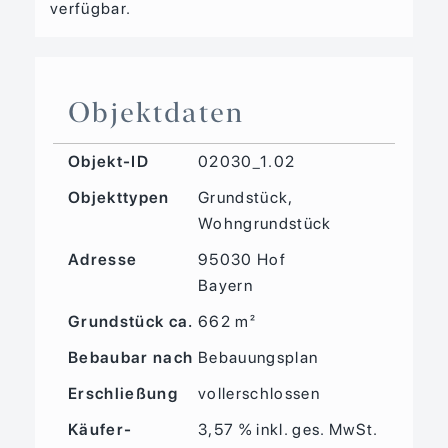
verfügbar.
Objektdaten
Objekt-ID
02030_1.02
Objekttypen
Grundstück,
Wohngrundstück
Adresse
95030 Hof
Bayern
Grund­stück ca.
662 m²
Bebaubar nach
Bebauungsplan
Erschließung
vollerschlossen
Käufer­
3,57 % inkl. ges. MwSt.