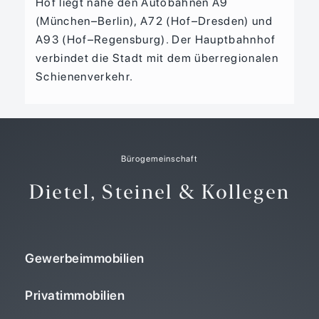
Hof liegt nahe den Autobahnen A9
(München–Berlin), A72 (Hof–Dresden) und
A93 (Hof–Regensburg). Der Hauptbahnhof
verbindet die Stadt mit dem überregionalen
Schienenverkehr.
Bürogemeinschaft
Dietel, Steinel & Kollegen
Gewerbeimmobilien
Privatimmobilien