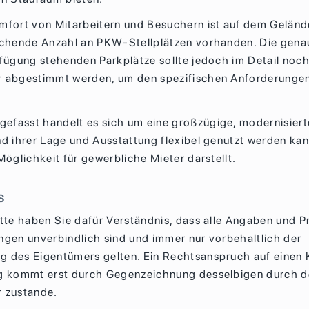
mfort von Mitarbeitern und Besuchern ist auf dem Gelän
ichende Anzahl an PKW-Stellplätzen vorhanden. Die gena
rfügung stehenden Parkplätze sollte jedoch im Detail noc
 abgestimmt werden, um den spezifischen Anforderunge
fasst handelt es sich um eine großzügige, modernisiert
nd ihrer Lage und Ausstattung flexibel genutzt werden kan
Möglichkeit für gewerbliche Mieter darstellt.
s
itte haben Sie dafür Verständnis, dass alle Angaben und P
ngen unverbindlich sind und immer nur vorbehaltlich der
 des Eigentümers gelten. Ein Rechtsanspruch auf einen 
g kommt erst durch Gegenzeichnung desselbigen durch 
 zustande.