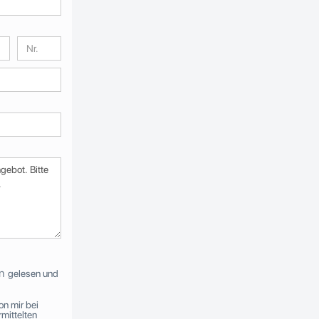
n
gelesen und
on mir bei
mittelten