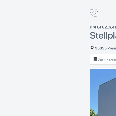
Hochwe
Gewerb
Nutzun
Stellp
95355 Press
Zur Übersi