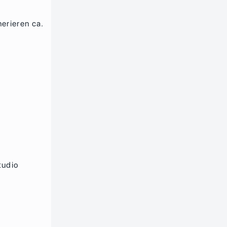
erieren ca.
tudio