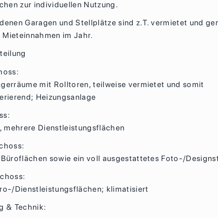
ächen zur individuellen Nutzung.
denen Garagen und Stellplätze sind z.T. vermietet und gen
 Mieteinnahmen im Jahr.
teilung
hoss:
gerräume mit Rolltoren, teilweise vermietet und somit
erierend; Heizungsanlage
ss:
mehrere Dienstleistungsflächen
choss:
 Büroflächen sowie ein voll ausgestattetes Foto-/Designs
schoss:
ro-/Dienstleistungsflächen; klimatisiert
g & Technik: