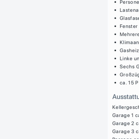
Persone
Lastena
Glasfas
Fenster
Mehrere
Klimaan
Gasheiz
Linke u
Sechs G
Großzügi
ca. 15 
Ausstatt
Kellergesc
Garage 1 c
Garage 2 c
Garage 3 c