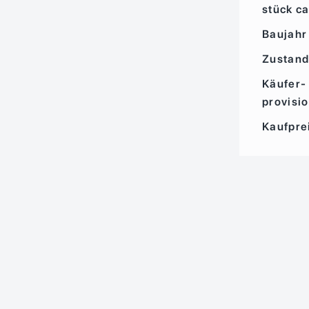
stück ca
Baujahr
Zustan
Käufer­
provisi
Kaufpre