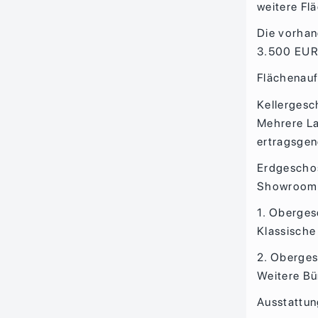
weitere Fl
Die vorhan
3.500 EUR
Flächenauf
Kellergesc
Mehrere La
ertragsgen
Erdgescho
Showroom, 
1. Oberges
Klassische
2. Oberge
Weitere Bü
Ausstattun