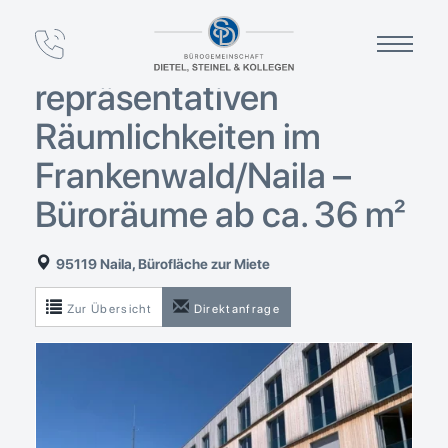
Topmodernes
Arbeitsumfeld in
repräsentativen
Räumlichkeiten im
Frankenwald/Naila –
Büroräume ab ca. 36 m²
95119 Naila, Bürofläche zur Miete
Zur Übersicht
Direktanfrage