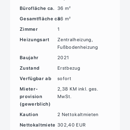
Bürofläche ca.
36 m²
Gesamtfläche ca.
36 m²
Zimmer
1
Heizungsart
Zentralheizung,
Fußbodenheizung
Baujahr
2021
Zustand
Erstbezug
Verfügbar ab
sofort
Mieter­
2,38 KM inkl. ges.
provision
MwSt.
(gewerblich)
Kaution
2 Nettokaltmieten
Nettokaltmiete
302,40 EUR