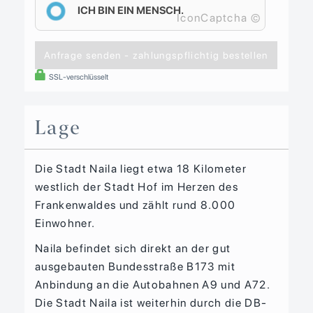
ICH BIN EIN MENSCH.
IconCaptcha ©
Anfrage senden - zahlungspflichtig bestellen
SSL-verschlüsselt
Lage
Die Stadt Naila liegt etwa 18 Kilometer
westlich der Stadt Hof im Herzen des
Frankenwaldes und zählt rund 8.000
Einwohner.
Naila befindet sich direkt an der gut
ausgebauten Bundesstraße B173 mit
Anbindung an die Autobahnen A9 und A72.
Die Stadt Naila ist weiterhin durch die DB-