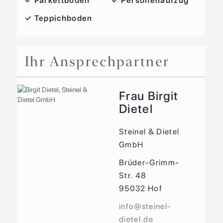
✓ Parkettboden
✓ Personenaufzug
✓ Teppichboden
Ihr Ansprechpartner
Frau Birgit
Dietel
Steinel & Dietel
GmbH
Brüder-Grimm-
Str. 48
95032
Hof
info@steinel-
dietel.de