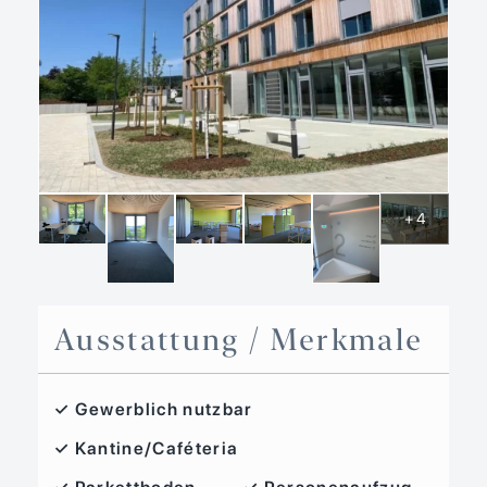
+ 4
Ausstattung / Merkmale
✓ Gewerblich nutzbar
✓ Kantine/Caféteria