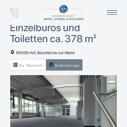
Großraumbüro mit
abgetrennten
Einzelbüros und
Toiletten ca. 378 m²
95028 Hof, Bürofläche zur Miete
Zur Übersicht
Direktanfrage