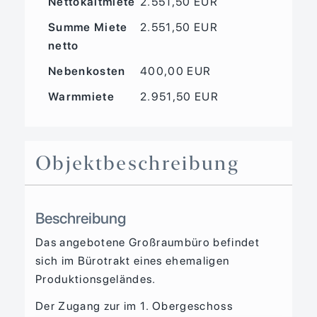
Nettokaltmiete
2.551,50 EUR
Summe Miete
2.551,50 EUR
netto
Nebenkosten
400,00 EUR
Warmmiete
2.951,50 EUR
Objekt­beschreibung
Beschreibung
Das angebotene Großraumbüro befindet
sich im Bürotrakt eines ehemaligen
Produktionsgeländes.
Der Zugang zur im 1. Obergeschoss