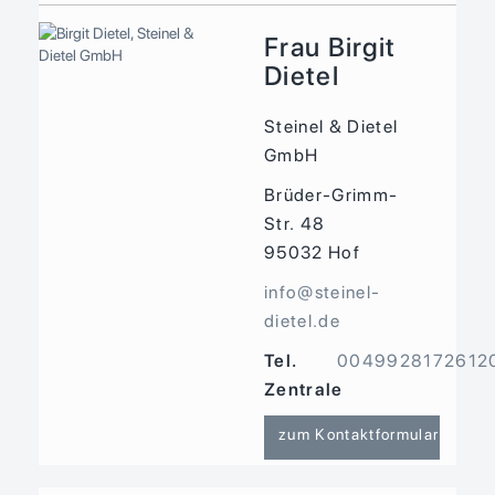
Frau Birgit
Dietel
Steinel & Dietel
GmbH
Brüder-Grimm-
Str. 48
95032
Hof
info@steinel-
dietel.de
Tel.
0049928172612
Zentrale
zum Kontaktformular