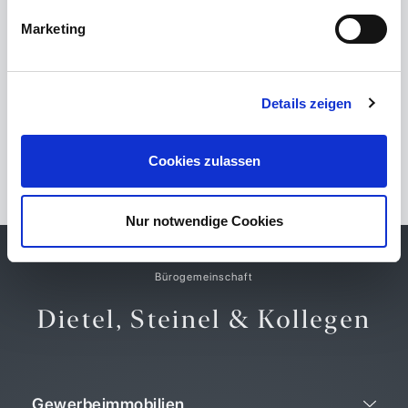
Nettokaltmiete 2.600,00 EUR
Marketing
zu den Details
Details zeigen
Cookies zulassen
3 Ergebnisse
Neueste zuerst
Nur notwendige Cookies
Bürogemeinschaft
Dietel, Steinel & Kollegen
Gewerbeimmobilien