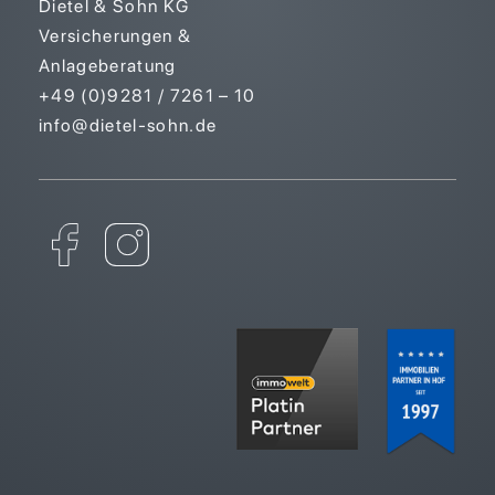
Dietel & Sohn KG
Versicherungen &
Anlageberatung
+49 (0)9281 / 7261 – 10
info@dietel-sohn.de