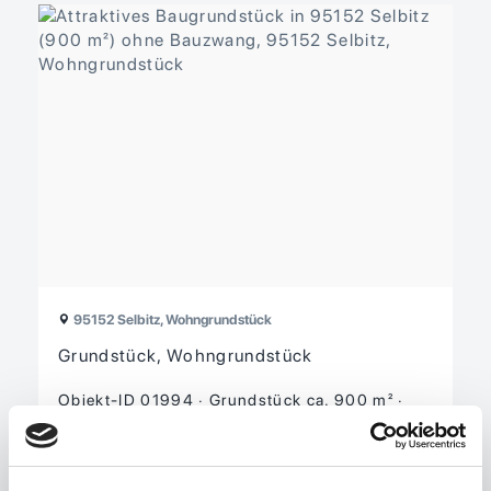
95152 Selbitz, Wohngrundstück
Grundstück, Wohngrundstück
Objekt-ID 01994
Grund­stück ca. 900 m²
Verfügbar ab sofort
Preis auf Anfrage