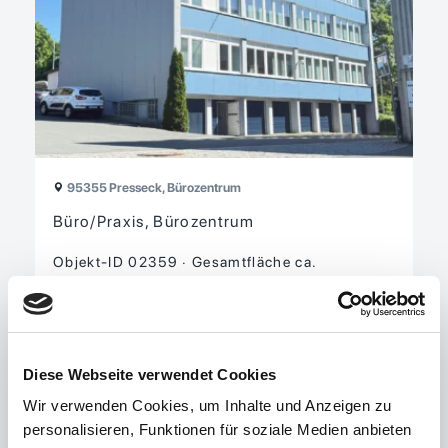
95355 Presseck, Bürozentrum
Büro/Praxis, Bürozentrum
Objekt-ID 02359
Gesamtfläche ca.
1.031,26 m²
Grund­stück ca. 1.295 m²
Kaufpreis 613.950 EUR
Diese Webseite verwendet Cookies
zu den Details
Wir verwenden Cookies, um Inhalte und Anzeigen zu
personalisieren, Funktionen für soziale Medien anbieten