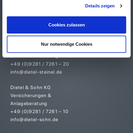
Details zeigen
Unternehmen
Cookies zulassen
Kontakt
Steinel & Dietel GmbH
Nur notwendige Cookies
Immobilien &
Wirtschaftsberatung
+49 (0)9281 / 7261 – 20
info@dietel-steinel.de
Dietel & Sohn KG
Versicherungen &
Anlageberatung
+49 (0)9281 / 7261 – 10
info@dietel-sohn.de