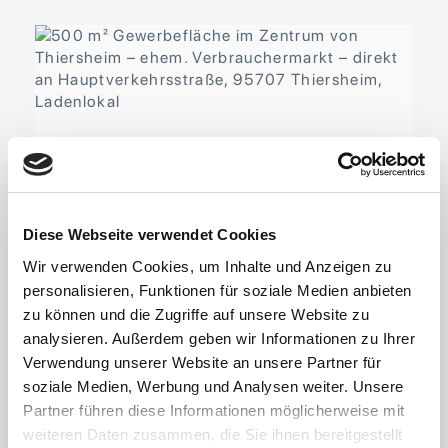
Diese Webseite verwendet Cookies
Wir verwenden Cookies, um Inhalte und Anzeigen zu
personalisieren, Funktionen für soziale Medien anbieten
95707 Thiersheim, Ladenlokal
zu können und die Zugriffe auf unsere Website zu
analysieren. Außerdem geben wir Informationen zu Ihrer
Einzelhandel, Ladenlokal
Verwendung unserer Website an unsere Partner für
Objekt-ID 01678
Verkaufsfläche ca. 500 m²
soziale Medien, Werbung und Analysen weiter. Unsere
Gesamtfläche ca. 500 m²
Verfügbar ab sofort
Partner führen diese Informationen möglicherweise mit
Nettokaltmiete 3.000,00 EUR
weiteren Daten zusammen, die Sie ihnen bereitgestellt