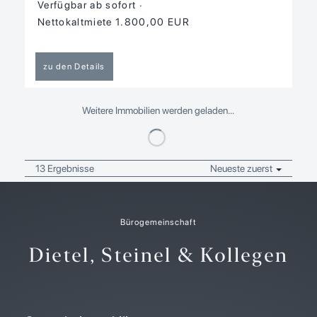
Verfügbar ab sofort
Nettokaltmiete 1.800,00 EUR
zu den Details
Weitere Immobilien werden geladen…
13 Ergebnisse
Neueste zuerst
Bürogemeinschaft
Dietel, Steinel & Kollegen