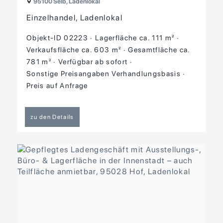
95100 Selb, Ladenlokal
Einzelhandel, Ladenlokal
Objekt-ID 02223
Lagerfläche ca. 111 m²
Verkaufsfläche ca. 603 m²
Gesamtfläche ca.
781 m²
Verfügbar ab sofort
Sonstige Preisangaben Verhandlungsbasis
Preis auf Anfrage
zu den Details