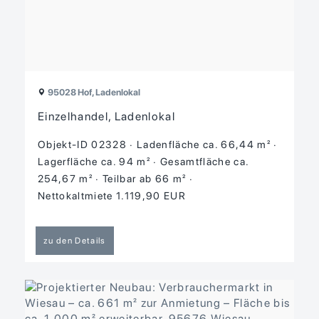
95028 Hof, Ladenlokal
Einzelhandel, Ladenlokal
Objekt-ID 02328
Ladenfläche ca. 66,44 m²
Lagerfläche ca. 94 m²
Gesamtfläche ca.
254,67 m²
Teilbar ab 66 m²
Nettokaltmiete 1.119,90 EUR
zu den Details