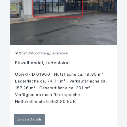
95213 Münchberg, Ladenlokal
Einzelhandel, Ladenlokal
Objekt-ID 01960
Nutzfläche ca. 19,85 m²
Lagerfläche ca. 74,71 m²
Verkaufsfläche ca.
157,26 m²
Gesamtfläche ca. 231 m²
Verfügbar ab nach Rücksprache
Nettokaltmiete 5.652,80 EUR
zu den Details