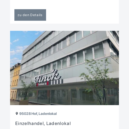
zu den Details
95028 Hof, Ladenlokal
Einzelhandel, Ladenlokal