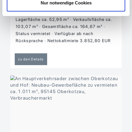
Einzelhandel, Ladenlokal
Nur notwendige Cookies
Objekt-ID 01897
Nutzfläche ca. 8,65 m²
Lagerfläche ca. 52,95 m²
Verkaufsfläche ca.
103,07 m²
Gesamtfläche ca. 164,67 m²
Status vermietet
Verfügbar ab nach
Rücksprache
Nettokaltmiete 3.852,80 EUR
zu den Details