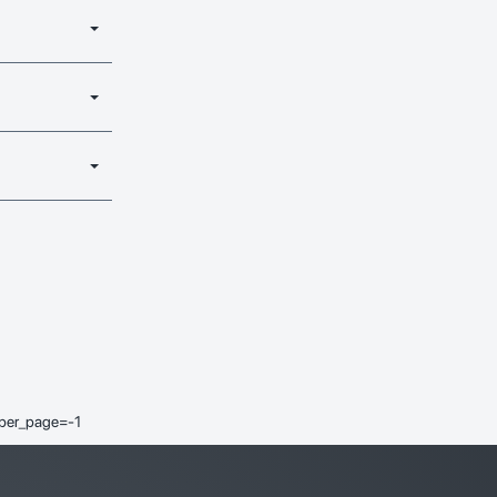
_per_page=-1