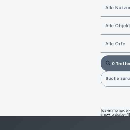
Alle Nutz
Alle Objek
Alle Orte
0 Treffe
Suche zur
[ds-immomakler-
show_orderby=1