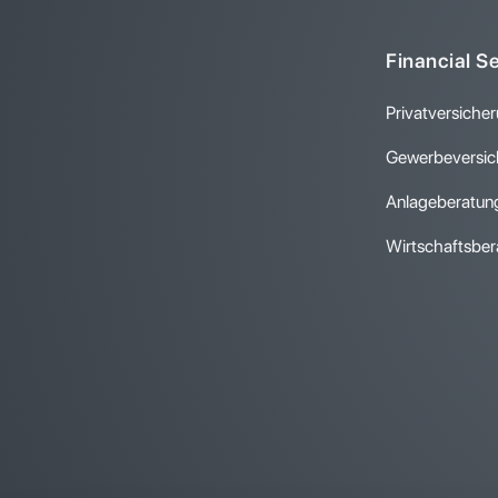
Financial S
Privatversiche
Gewerbeversic
Anlageberatun
Wirtschaftsber