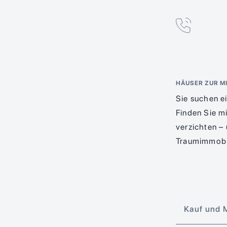
HÄUSER ZUR MI
Sie suchen e
Finden Sie m
verzichten – 
Traumimmobi
Kauf und 