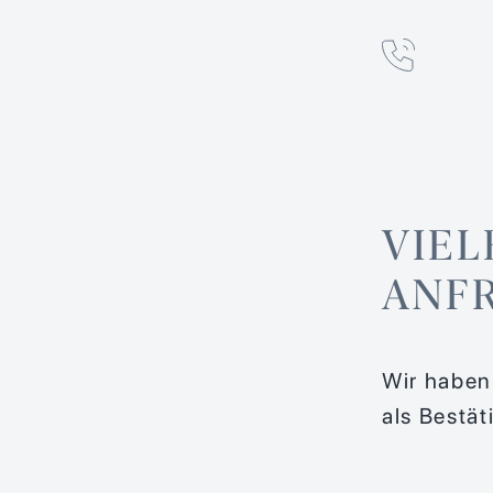
VIEL
ANF
Wir haben
als Bestät