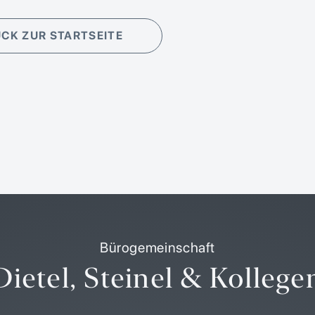
CK ZUR STARTSEITE
Bürogemeinschaft
Dietel, Steinel & Kollege