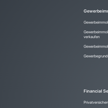
Gewerbeimm
Gewerbeimmobi
Gewerbeimmobi
verkaufen
Gewerbeimmobi
Gewerbegrunds
Financial S
Privatversiche