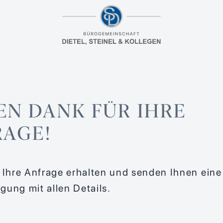
EN DANK FÜR IHRE
RAGE!
 Ihre Anfrage erhalten und senden Ihnen eine
igung mit allen Details.