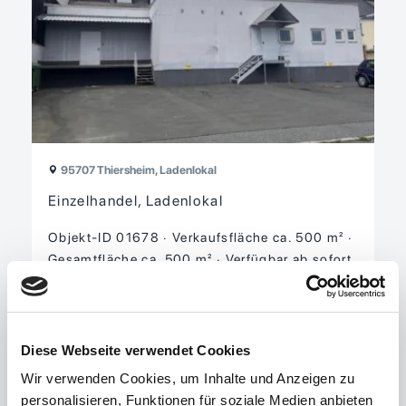
95707 Thiersheim, Ladenlokal
Einzelhandel, Ladenlokal
Objekt-ID 01678
Verkaufsfläche ca. 500 m²
Gesamtfläche ca. 500 m²
Verfügbar ab sofort
Nettokaltmiete 3.000,00 EUR
Warmmiete 3.200,00 EUR
Diese Webseite verwendet Cookies
zu den Details
Wir verwenden Cookies, um Inhalte und Anzeigen zu
personalisieren, Funktionen für soziale Medien anbieten