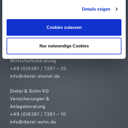
Financial Services
Details zeigen
Unternehmen
Cookies zulassen
Kontakt
Steinel & Dietel GmbH
Nur notwendige Cookies
Immobilien &
Wirtschaftsberatung
+49 (0)9281 / 7261 – 20
info@dietel-steinel.de
Dietel & Sohn KG
Versicherungen &
Anlageberatung
+49 (0)9281 / 7261 – 10
info@dietel-sohn.de