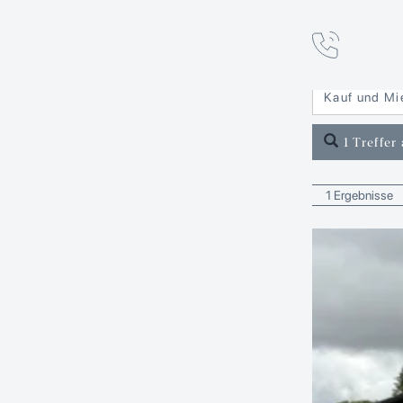
Immob
in Mittert
Kauf und Mi
1 Treffer
1 Ergebnisse