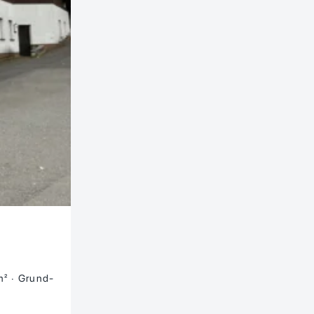
m²
Grund­