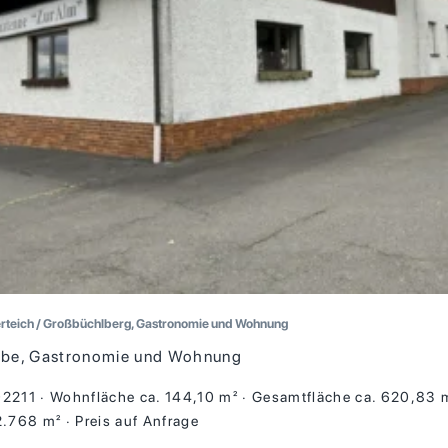
rteich / Großbüchlberg, Gastronomie und Wohnung
be, Gastronomie und Wohnung
02211
Wohnfläche ca. 144,10 m²
Gesamtfläche ca. 620,83 
12.768 m²
Preis auf Anfrage