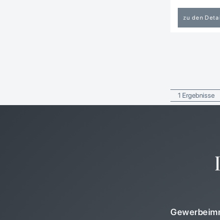
zu den Deta
1 Ergebnisse
Gewerbeimm