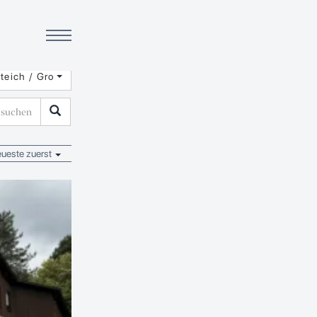
rteich / Großbüchlberg
ueste zuerst