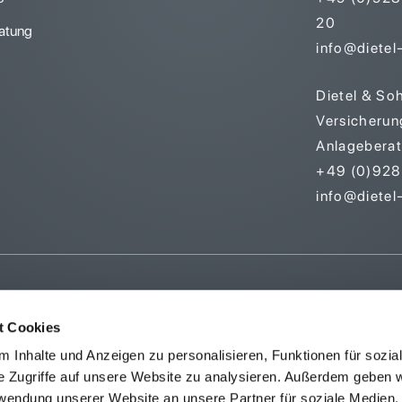
20
atung
info@dietel-
Dietel & So
Versicherun
Anlagebera
+49 (0)9281
info@dietel
t Cookies
 Inhalte und Anzeigen zu personalisieren, Funktionen für sozia
e Zugriffe auf unsere Website zu analysieren. Außerdem geben w
rwendung unserer Website an unsere Partner für soziale Medien