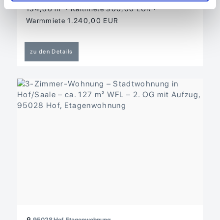
134,86 m²
Kaltmiete 900,00 EUR
Warmmiete 1.240,00 EUR
zu den Details
95028 Hof, Etagenwohnung