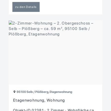
zu den Details
95100 Selb / Plößberg, Etagenwohnung
Etagenwohnung, Wohnung
Objekt-ID 02381
2 Zimmer
Wohnfläche ca.