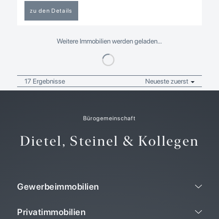
zu den Details
Weitere Immobilien werden geladen…
17 Ergebnisse
Neueste zuerst
Bürogemeinschaft
Dietel, Steinel & Kollegen
Gewerbeimmobilien
Privatimmobilien