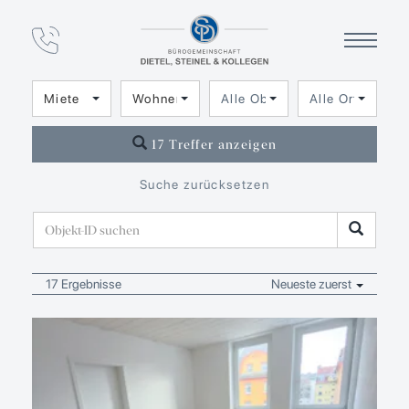
Immobilien­angebot
Miete, Wohnen
Miete
Wohnen
Alle Objektarten
Alle Orte
17 Treffer anzeigen
Suche zurücksetzen
17 Ergebnisse
Neueste zuerst