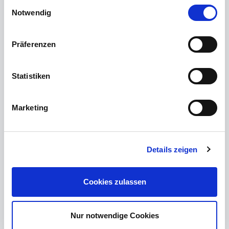
Einwilligungsauswahl
Notwendig
zu den Details
Präferenzen
Statistiken
Marketing
Details zeigen
Cookies zulassen
95030 Hof, Etagenwohnung
Etagenwohnung, Wohnung
Nur notwendige Cookies
Objekt-ID 02345
3 Zimmer
Wohnfläche ca.