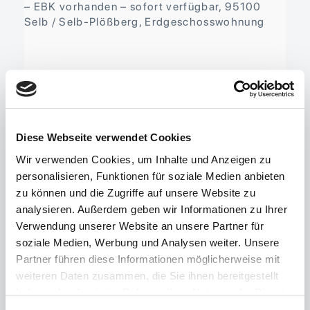
Diese Webseite verwendet Cookies
Wir verwenden Cookies, um Inhalte und Anzeigen zu
personalisieren, Funktionen für soziale Medien anbieten
95100 Selb / Selb-Plößberg, Erdgeschosswohnung
zu können und die Zugriffe auf unsere Website zu
Erdgeschosswohnung, Wohnung
analysieren. Außerdem geben wir Informationen zu Ihrer
Verwendung unserer Website an unsere Partner für
Objekt-ID 02295
2 Zimmer
Wohnfläche ca.
soziale Medien, Werbung und Analysen weiter. Unsere
59 m²
Verfügbar ab sofort
Partner führen diese Informationen möglicherweise mit
Kaltmiete 390,00 EUR
weiteren Daten zusammen, die Sie ihnen bereitgestellt
Warmmiete 570,00 EUR
haben oder die sie im Rahmen Ihrer Nutzung der Dienste
gesammelt haben.